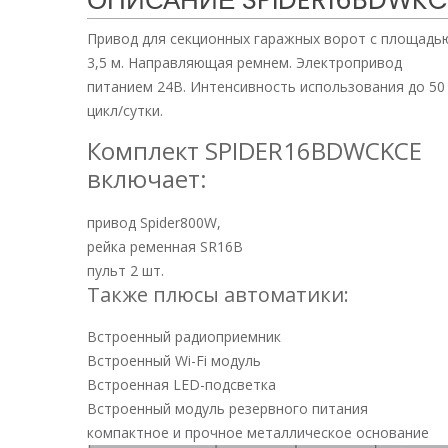
ОПИСАНИЕ
SPIDER16BDWKC
Привод для секционных гаражных ворот с площадью 
3,5 м. Направляющая ремнем. Электропривод
питанием 24В. Интенсивность использования до 50
цикл/сутки.
Комплект SPIDER16BDWCKCE
включает:
привод Spider800W,
рейка ременная SR16B
пульт 2 шт.
Также плюсы автоматики:
Встроенный радиоприемник
Встроенный Wi-Fi модуль
Встроенная LED-подсветка
Встроенный модуль резервного питания
компактное и прочное металлическое основание