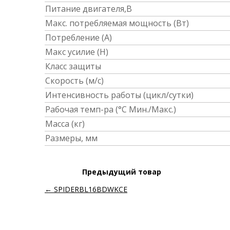
Питание двигателя,В
Макс. потребляемая мощность (Вт)
Потребление (А)
Макс усилие (Н)
Класс защиты
Скорость (м/с)
Интенсивность работы (цикл/сутки)
Рабочая темп-ра (°C Мин./Макс.)
Масса (кг)
Размеры, мм
Предыдущий товар
← SPIDERBL16BDWKCE