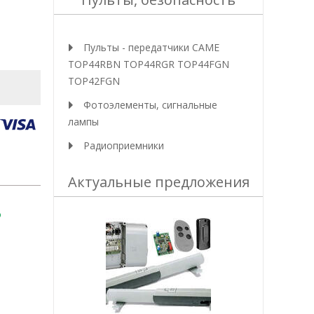
Пульты - передатчики CAME
TOP44RBN TOP44RGR TOP44FGN
TOP42FGN
Фотоэлементы, сигнальные
лампы
Радиоприемники
Актуальные предложения
о