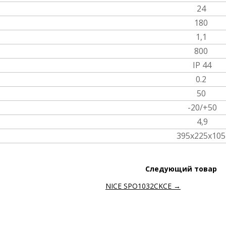
24
180
1,1
800
IP 44
0.2
50
-20/+50
4,9
395х225х105
Следующий товар
NICE SPO1032CKCE →