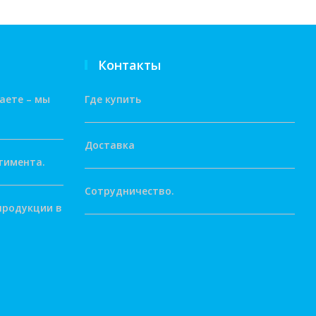
Контакты
аете – мы
Где купить
Доставка
тимента.
Сотрудничество.
продукции в