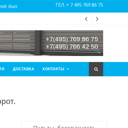
ТЕЛ. + 7 495 769 86 75
РОМЕ ВЫХ
ТИ
ДОСТАВКА
КОНТАКТЫ
рот.
Пульты, безопасность