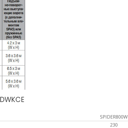
BDWKCE
SPIDER800W
230