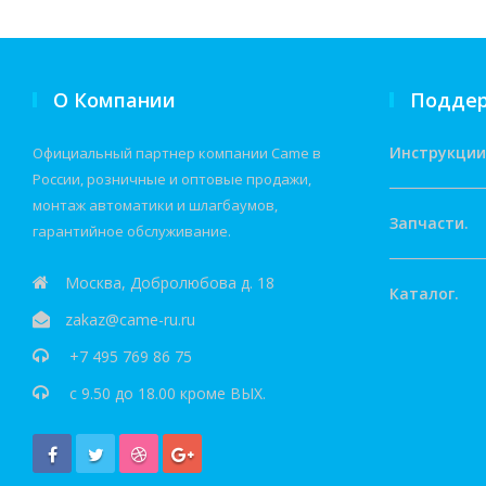
О Компании
Подде
Инструкции
Официальный партнер компании Came в
России, розничные и оптовые продажи,
монтаж автоматики и шлагбаумов,
Запчасти.
гарантийное обслуживание.
Москва, Добролюбова д. 18
Каталог.
zakaz@came-ru.ru
+7 495 769 86 75
c 9.50 до 18.00 кроме ВЫХ.