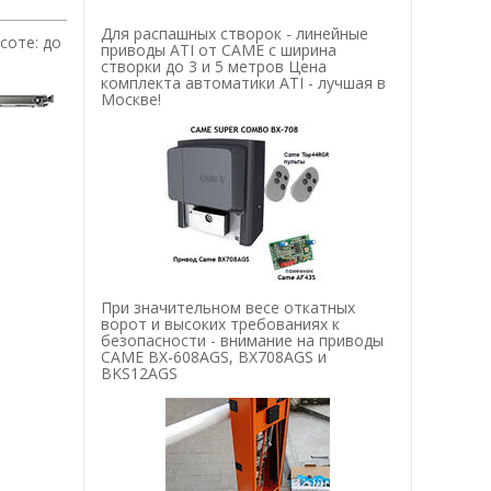
Для распашных створок - линейные
соте: до
приводы ATI от CAME с ширина
створки до 3 и 5 метров Цена
комплекта автоматики ATI - лучшая в
Москве!
При значительном весе откатных
ворот и высоких требованиях к
безопасности - внимание на приводы
CAME BX-608AGS, BX708AGS и
BKS12AGS